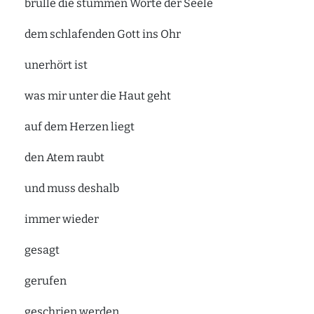
brülle die stummen Worte der Seele
dem schlafenden Gott ins Ohr
unerhört ist
was mir unter die Haut geht
auf dem Herzen liegt
den Atem raubt
und muss deshalb
immer wieder
gesagt
gerufen
geschrien werden