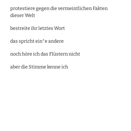
protestiere gegen die vermeintlichen Fakten
dieser Welt
bestreite ihr letztes Wort
das spricht ein*e andere
noch höre ich das Flüstern nicht
aber die Stimme kenne ich
Ich bin die Klage
Lichtworte des Himmels
erhellen mein Gesicht