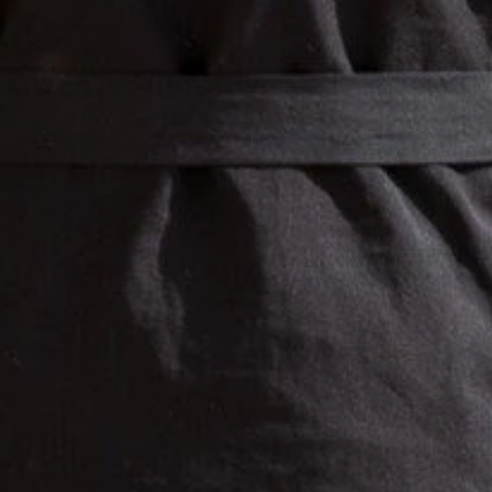
Audio zum Kunstwerk
Audio "Wusstest du schon?"
Audio Textmeditation
Audio Weg-Impuls
Station 4 – Audiowalk
Audio zum Ort
Audio zum Kunstwerk
Audio "Wusstest du schon?"
Audio Audio Textmeditation
Audio Weg-Impuls
Station 5 – Audiowalk
Audio zum Ort
Audio zum Kunstwerk