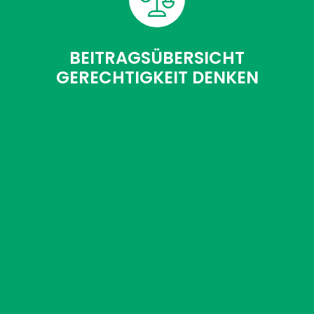
BEITRAGSÜBERSICHT
GERECHTIGKEIT DENKEN