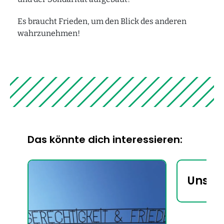
Es braucht Frieden, um den Blick des anderen
wahrzunehmen!
Das könnte dich interessieren:
Unser