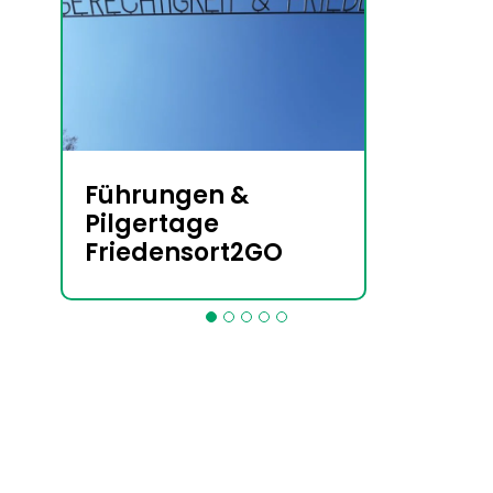
Führungen &
Pilgertage
Friedensort2GO