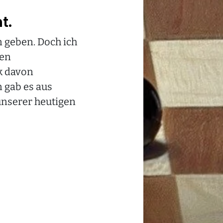
t.
n geben. Doch ich
hen
k davon
 gab es aus
unserer heutigen