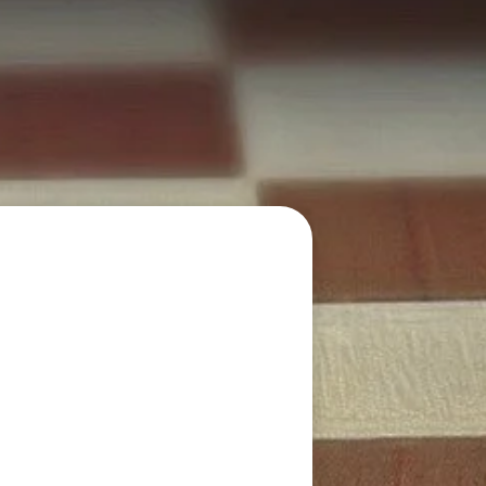
n?"
n?"