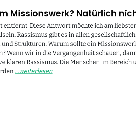
m Missionswerk? Natürlich nich
t entfernt. Diese Antwort möchte ich am liebste
ein. Rassismus gibt es in allen gesellschaftlic
nd Strukturen. Warum sollte ein Missionswer
 Wenn wir in die Vergangenheit schauen, dann
ive klaren Rassismus. Die Menschen im Bereich 
urden
…weiterlesen